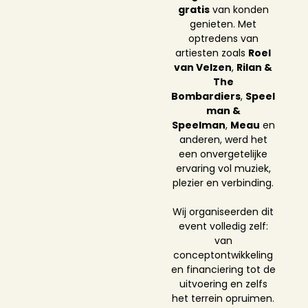
gratis
van konden
genieten. Met
optredens van
artiesten zoals
Roel
van Velzen
,
Rilan &
The
Bombardiers
,
Speel
man &
Speelman
,
Meau
en
anderen, werd het
een onvergetelijke
ervaring vol muziek,
plezier en verbinding.
Wij organiseerden dit
event volledig zelf:
van
conceptontwikkeling
en financiering tot de
uitvoering en zelfs
het terrein opruimen.