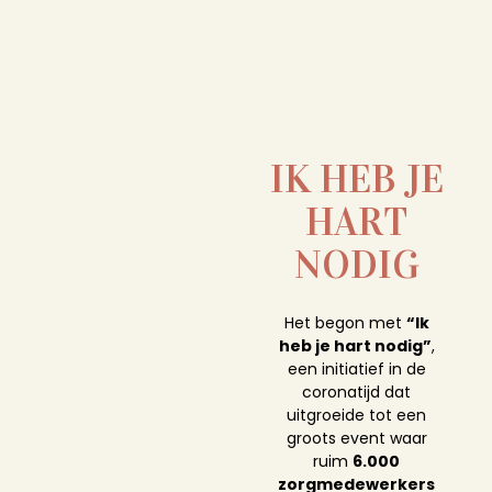
IK HEB JE
HART
NODIG
Het begon met
“Ik
heb je hart nodig”
,
een initiatief in de
coronatijd dat
uitgroeide tot een
groots event waar
ruim
6.000
zorgmedewerkers