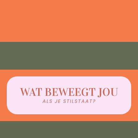
WAT BEWEEGT JOU
ALS JE STILSTAAT?