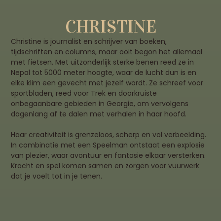
CHRISTINE
Christine is journalist en schrijver van boeken,
tijdschriften en columns, maar ooit begon het allemaal
met fietsen. Met uitzonderlijk sterke benen reed ze in
Nepal tot 5000 meter hoogte, waar de lucht dun is en
elke klim een gevecht met jezelf wordt. Ze schreef voor
sportbladen, reed voor Trek en doorkruiste
onbegaanbare gebieden in Georgië, om vervolgens
dagenlang af te dalen met verhalen in haar hoofd.
Haar creativiteit is grenzeloos, scherp en vol verbeelding.
In combinatie met een Speelman ontstaat een explosie
van plezier, waar avontuur en fantasie elkaar versterken.
Kracht en spel komen samen en zorgen voor vuurwerk
dat je voelt tot in je tenen.