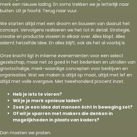
merk een nieuwe lading. En soms trekken we je letterlijk naar
buiten. Uit je hoofd. Terug naar vuur.
We starten altijd met een droom en bouwen van daaruit het
concept. Vervolgens realiseren we het tot in detail. Strategie,
creatie en productie vloeien in elkaar over. Alles klopt. Alles
ademt hetzelfde idee. En alles blijft, ook als het al voorbij is.
Onze kracht ligt in intieme evenementen voor een select
gezelschap, maar net zo goed in het bedenken en uitrollen van
grootschalige, merk-waardige concepten voor bedrijven en
organisaties. Wat we maken is altijd op maat, altijd met lef en
altijd met volle overgave. Met tweehonderd procent inzet.
Heb je iets te vieren?
Wil je je merk opnieuw laden?
Zoek je een idee dat mensen écht in beweging zet?
Of wil je sparren met makers die denken in
mogelijkheden in plaats van kaders?
Dan moeten we praten.