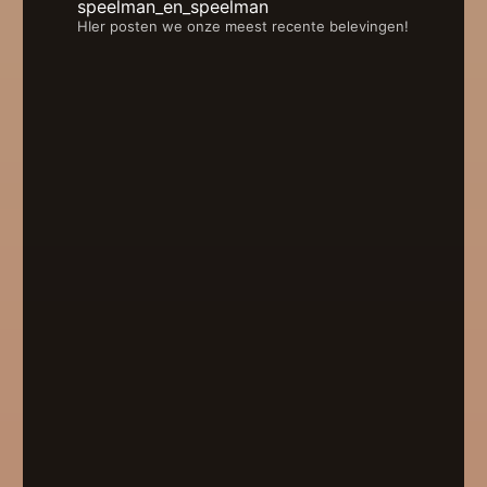
speelman_en_speelman
HIer posten we onze meest recente belevingen!