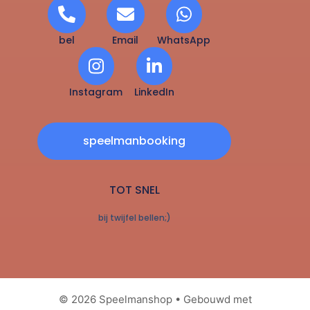
bel
Email
WhatsApp
Instagram
LinkedIn
speelmanbooking
TOT SNEL
bij twijfel bellen;)
© 2026 Speelmanshop
• Gebouwd met