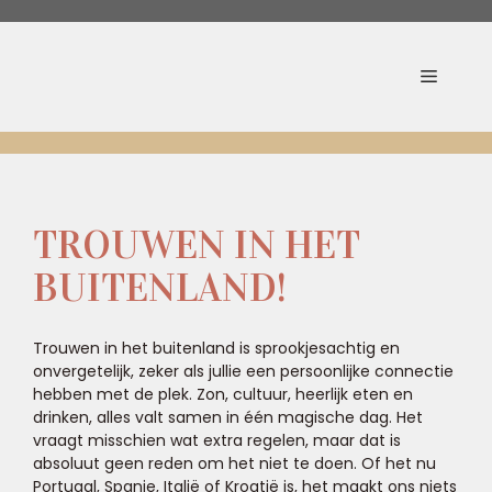
de
inhoud
TROUWEN IN HET
BUITENLAND!
Trouwen in het buitenland is sprookjesachtig en
onvergetelijk, zeker als jullie een persoonlijke connectie
hebben met de plek. Zon, cultuur, heerlijk eten en
drinken, alles valt samen in één magische dag. Het
vraagt misschien wat extra regelen, maar dat is
absoluut geen reden om het niet te doen. Of het nu
Portugal, Spanje, Italië of Kroatië is, het maakt ons niets